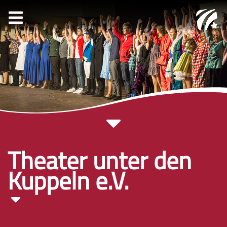
Theater unter den
Kuppeln e.V.