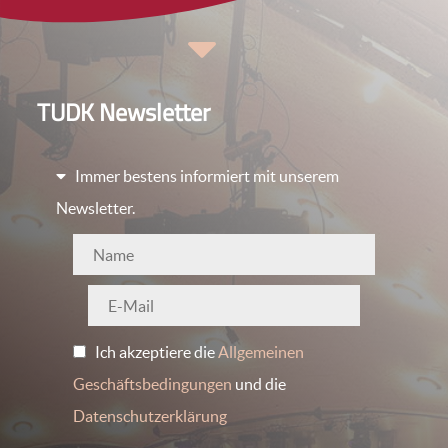
TUDK Newsletter
Immer bestens informiert mit unserem
Newsletter.
Ich akzeptiere die
Allgemeinen
Geschäftsbedingungen
und die
Datenschutzerklärung