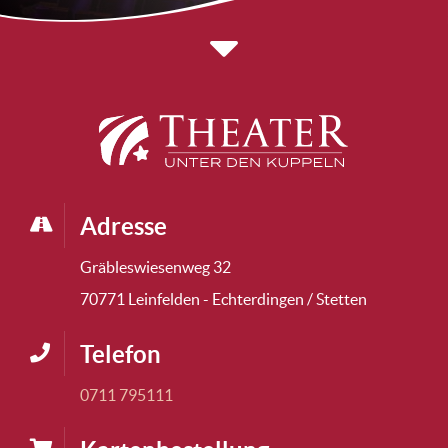
Adresse
Gräbleswiesenweg 32
70771 Leinfelden - Echterdingen / Stetten
Telefon
0711 795111