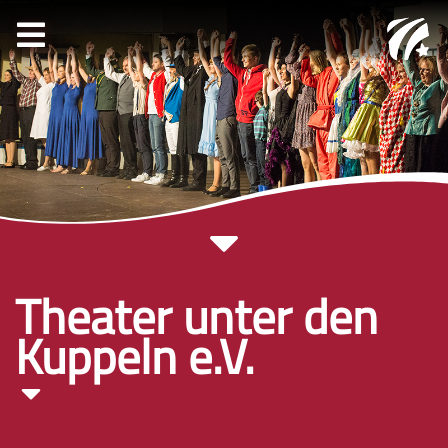
Theater unter den
Kuppeln e.V.