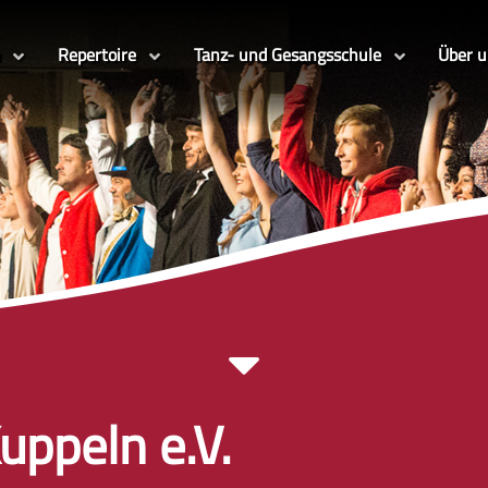
Repertoire
Tanz- und Gesangsschule
Über 
uppeln e.V.