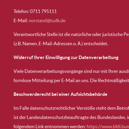
Telefon: 0711 795111
E-Mail:
vorstand@tudk.de
Verantwortliche Stelle ist die natürliche oder juristisch
(z.B. Namen, E-Mail-Adressen o. Ä.) entscheidet.
Widerruf Ihrer Einwilligung zur Datenverarbeitung
Viele Datenverarbeitungsvorgänge sind nur mit Ihrer ausdrü
formlose Mitteilung per E-Mail an uns. Die Rechtmäßigkei
Beschwerderecht bei einer Aufsichtsbehörde
Im Falle datenschutzrechtlicher Verstöße steht dem Betro
ist der Landesdatenschutzbeauftragte des Bundeslandes, 
folgendem Link entnommen werden:
https://www.bfdi.bun