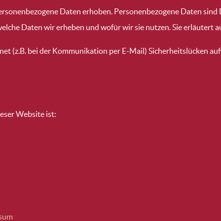
rsonenbezogene Daten erhoben. Personenbezogene Daten sind Dat
elche Daten wir erheben und wofür wir sie nutzen. Sie erläutert 
net (z.B. bei der Kommunikation per E-Mail) Sicherheitslücken au
eser Website ist:
ssum