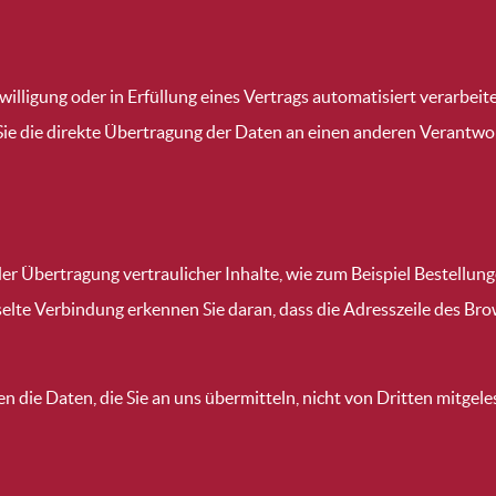
willigung oder in Erfüllung eines Vertrags automatisiert verarbeite
e die direkte Übertragung der Daten an einen anderen Verantwortl
r Übertragung vertraulicher Inhalte, wie zum Beispiel Bestellunge
elte Verbindung erkennen Sie daran, dass die Adresszeile des Brow
en die Daten, die Sie an uns übermitteln, nicht von Dritten mitgel