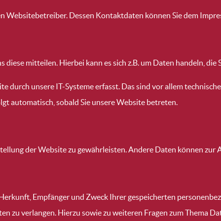
 den Websitebetreiber. Dessen Kontaktdaten können Sie dem Impr
diese mitteilen. Hierbei kann es sich z.B. um Daten handeln, die 
durch unsere IT-Systeme erfasst. Das sind vor allem technische 
olgt automatisch, sobald Sie unsere Website betreten.
itstellung der Website zu gewährleisten. Andere Daten können zu
er Herkunft, Empfänger und Zweck Ihrer gespeicherten personenbe
ten zu verlangen. Hierzu sowie zu weiteren Fragen zum Thema Dat