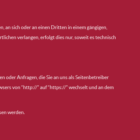
n, an sich oder an einen Dritten in einem gängigen,
ichen verlangen, erfolgt dies nur, soweit es technisch
n oder Anfragen, die Sie an uns als Seitenbetreiber
sers von “http://” auf “https://” wechselt und an dem
esen werden.