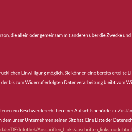
e Person, die allein oder gemeinsam mit anderen über die Zwecke 
cklichen Einwilligung möglich. Sie können eine bereits erteilte Ei
t der bis zum Widerruf erfolgten Datenverarbeitung bleibt vom Wi
ffenen ein Beschwerderecht bei einer Aufsichtsbehörde zu. Zustä
in dem unser Unternehmen seinen Sitz hat. Eine Liste der Daten
d.de/DE/Infothek/Anschriften_Links/anschriften_links-node.html