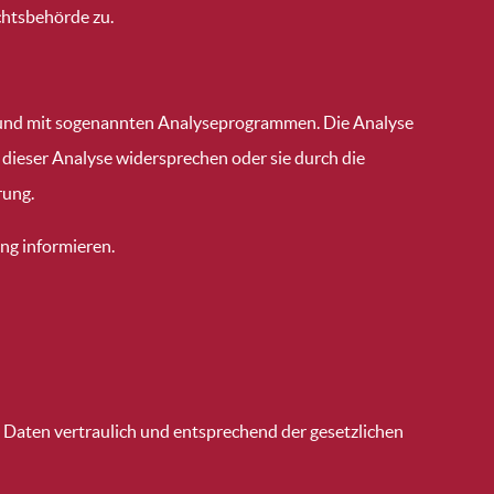
chtsbehörde zu.
es und mit sogenannten Analyseprogrammen. Die Analyse
 dieser Analyse widersprechen oder sie durch die
rung.
ng informieren.
 Daten vertraulich und entsprechend der gesetzlichen