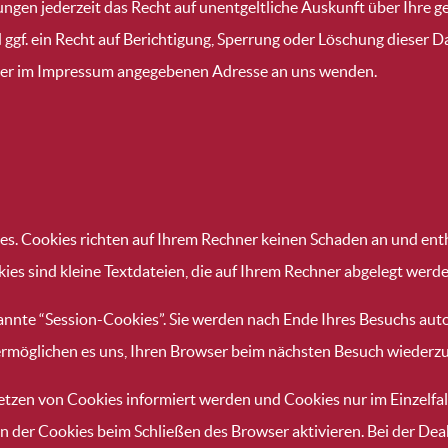
ngen jederzeit das Recht auf unentgeltliche Auskunft über Ihre
gf. ein Recht auf Berichtigung, Sperrung oder Löschung dieser D
 der im Impressum angegebenen Adresse an uns wenden.
es. Cookies richten auf Ihrem Rechner keinen Schaden an und ent
kies sind kleine Textdateien, die auf Ihrem Rechner abgelegt werde
nnte “Session-Cookies”. Sie werden nach Ende Ihres Besuchs aut
s ermöglichen es uns, Ihren Browser beim nächsten Besuch wiederz
 Setzen von Cookies informiert werden und Cookies nur im Einzelfa
 der Cookies beim Schließen des Browser aktivieren. Bei der Deak