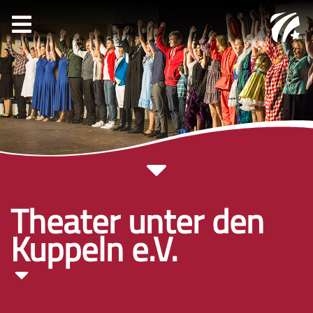
Theater unter den
Kuppeln e.V.