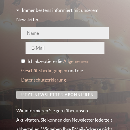
Immer bestens informiert mit unserem
Newsletter.
Ich akzeptiere die
Allgemeinen
Geschäftsbedingungen
und die
Datenschutzerklärung
JETZT NEWSLETTER ABONNIEREN
Wir informieren Sie gern über unsere
Aktivitäten. Sie können den Newsletter jederzeit
abbestellen. Wir geben Ihre EMail-Adresse nicht