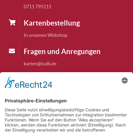
0711 795111
Karten­bestellung
In unserem Webshop
Fragen und Anregungen
karten@tudk.de
Theaterkasse
Die Theaterkasse ist dienstags und freitags,
15:00 bis 18.00 Uhr, und jeweils 1 Stunde vor
jeder Vorstellung geöffnet. Ausnahme: nicht am
14.07.2026 und nicht am 04.08.2026