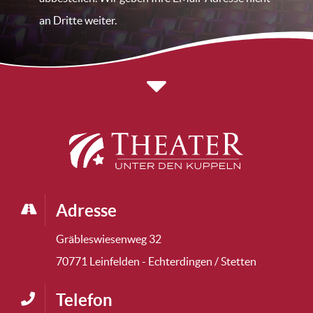
an Dritte weiter.
Adresse
Gräbleswiesenweg 32
70771 Leinfelden - Echterdingen / Stetten
Telefon