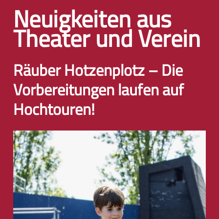
Neuigkeiten aus
Theater und Verein
Räuber Hotzenplotz – Die
Vorbereitungen laufen auf
Hochtouren!