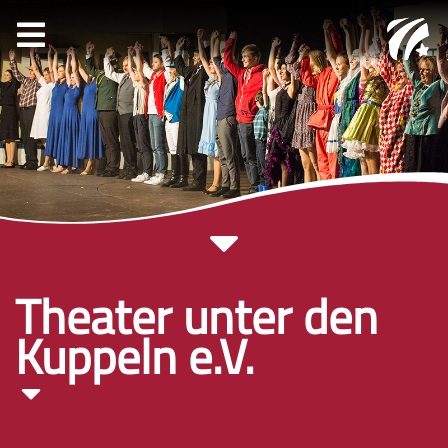
Theater unter den
Kuppeln e.V.