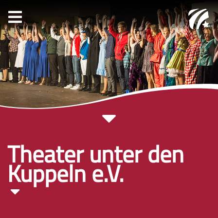
Theater unter den
Kuppeln e.V.