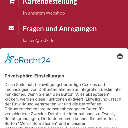
Karten­bestellung
In unserem Webshop
Fragen und Anregungen
karten@tudk.de
Theaterkasse
Die Theaterkasse ist dienstags und freitags,
15:00 bis 18.00 Uhr, und jeweils 1 Stunde vor
jeder Vorstellung geöffnet. Ausnahme: nicht am
14.07.2026 und nicht am 04.08.2026
Theatertelefon
Telefonisch erreichen Sie uns dienstags und