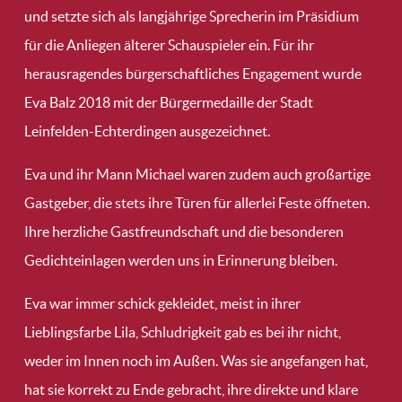
und setzte sich als langjährige Sprecherin im Präsidium
für die Anliegen älterer Schauspieler ein. Für ihr
herausragendes bürgerschaftliches Engagement wurde
Eva Balz 2018 mit der Bürgermedaille der Stadt
Leinfelden-Echterdingen ausgezeichnet.
Eva und ihr Mann Michael waren zudem auch großartige
Gastgeber, die stets ihre Türen für allerlei Feste öffneten.
Ihre herzliche Gastfreundschaft und die besonderen
Gedichteinlagen werden uns in Erinnerung bleiben.
Eva war immer schick gekleidet, meist in ihrer
Lieblingsfarbe Lila, Schludrigkeit gab es bei ihr nicht,
weder im Innen noch im Außen. Was sie angefangen hat,
hat sie korrekt zu Ende gebracht, ihre direkte und klare