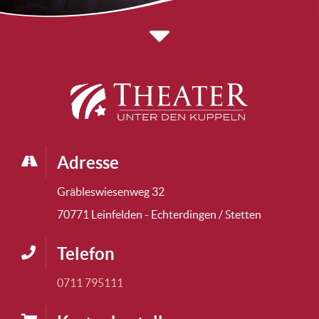
Adresse
Gräbleswiesenweg 32
70771 Leinfelden - Echterdingen / Stetten
Telefon
0711 795111