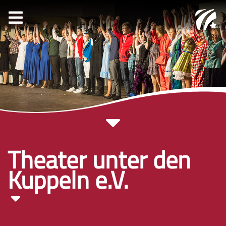
Theater unter den
Kuppeln e.V.