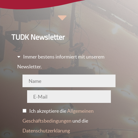
TUDK Newsletter
Immer bestens informiert mit unserem
Newsletter.
Ich akzeptiere die
Allgemeinen
Geschäftsbedingungen
und die
Datenschutzerklärung