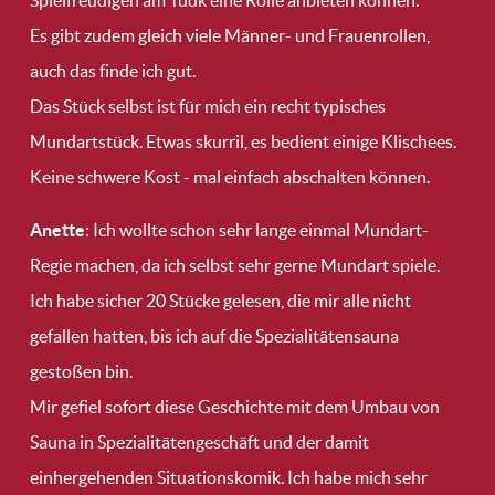
Spielfreudigen am Tudk eine Rolle anbieten können.
Es gibt zudem gleich viele Männer- und Frauenrollen,
auch das finde ich gut.
Das Stück selbst ist für mich ein recht typisches
Mundartstück. Etwas skurril, es bedient einige Klischees.
Keine schwere Kost - mal einfach abschalten können.
Anette
: Ich wollte schon sehr lange einmal Mundart-
Regie machen, da ich selbst sehr gerne Mundart spiele.
Ich habe sicher 20 Stücke gelesen, die mir alle nicht
gefallen hatten, bis ich auf die Spezialitätensauna
gestoßen bin.
Mir gefiel sofort diese Geschichte mit dem Umbau von
Sauna in Spezialitätengeschäft und der damit
einhergehenden Situationskomik. Ich habe mich sehr