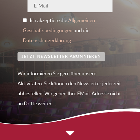
Ich akzeptiere die
Allgemeinen
Geschäftsbedingungen
und die
Datenschutzerklärung
JETZT NEWSLETTER ABONNIEREN
Wir informieren Sie gern über unsere
Aktivitäten. Sie können den Newsletter jederzeit
abbestellen. Wir geben Ihre EMail-Adresse nicht
an Dritte weiter.