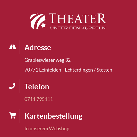
Adresse
Gräbleswiesenweg 32
70771 Leinfelden - Echterdingen / Stetten
Telefon
0711 795111
Karten­bestellung
In unserem Webshop