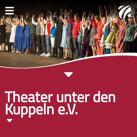
Theater unter den
Kuppeln e.V.