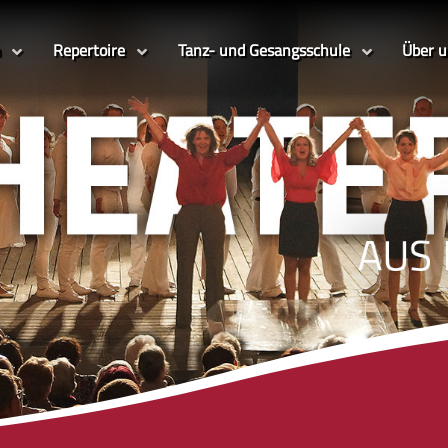
Repertoire
Tanz- und Gesangsschule
Über 