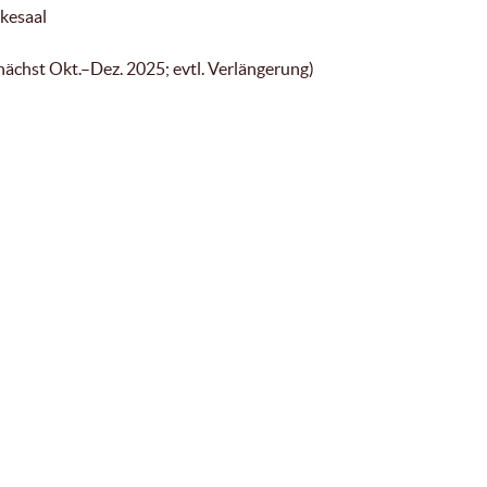
ikesaal
ächst Okt.–Dez. 2025; evtl. Verlängerung)