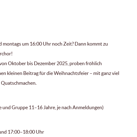
nd montags um 16:00 Uhr noch Zeit? Dann kommt zu
rchor!
 von Oktober bis Dezember 2025, proben fröhlich
n kleinen Beitrag für die Weihnachtsfeier – mit ganz viel
d Quatschmachen.
e und Gruppe 11–16 Jahre, je nach Anmeldungen)
und 17:00–18:00 Uhr