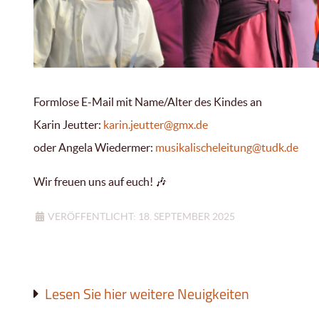
Formlose E-Mail mit Name/Alter des Kindes an
Karin Jeutter:
karin.jeutter@gmx.de
oder Angela Wiedermer:
musikalischeleitung@tudk.de
Wir freuen uns auf euch! 🎶
VERÖFFENTLICHT: 18. SEPTEMBER 2025
Lesen Sie hier weitere Neuigkeiten