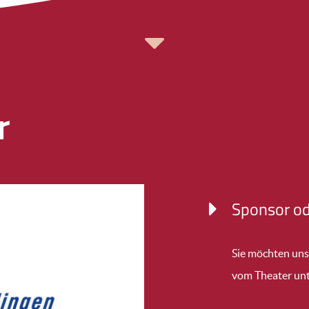
r
Sponsor od
Sie möchten uns
vom Theater un