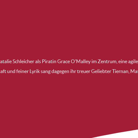
alie Schleicher als Piratin Grace O'Malley im Zentrum, eine agile 
ft und feiner Lyrik sang dagegen ihr treuer Geliebter Tiernan, Mat