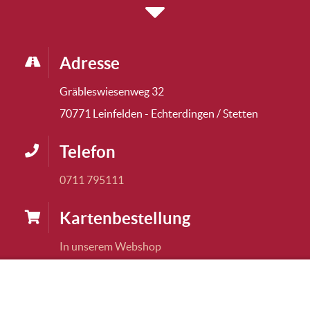
Adresse
Gräbleswiesenweg 32
70771 Leinfelden - Echterdingen / Stetten
Telefon
0711 795111
Karten­bestellung
In unserem Webshop
Fragen und Anregungen