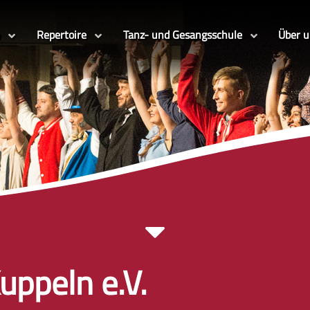
Repertoire
Tanz- und Gesangsschule
Über 
uppeln e.V.