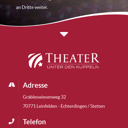
an Dritte weiter.
Adresse
Gräbleswiesenweg 32
70771 Leinfelden - Echterdingen / Stetten
Telefon