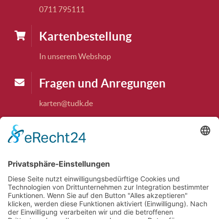
0711 795111
Karten­bestellung
In unserem Webshop
Fragen und Anregungen
karten@tudk.de
Theaterkasse
Die Theaterkasse ist dienstags und freitags,
15:00 bis 18.00 Uhr, und jeweils 1 Stunde vor
jeder Vorstellung geöffnet. Ausnahme: nicht am
14.07.2026 und nicht am 04.08.2026