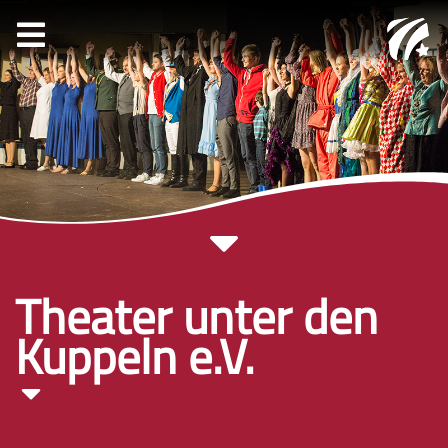
Theater unter den
Kuppeln e.V.