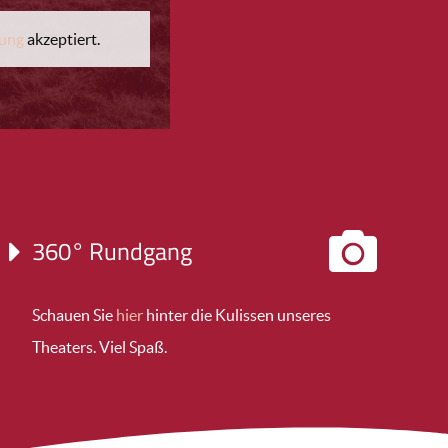
rung
akzeptiert.
360° Rundgang
Schauen Sie
hier
hinter die Kulissen unseres
Theaters. Viel Spaß.