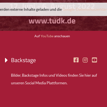
erden externe Inhalte geladen und die
Google-Datenschutzerklä
Auf
YouTube
anschauen
Backstage
Bilder, Backstage Infos und Videos finden Sie hier auf
unseren Social Media Plattformen.