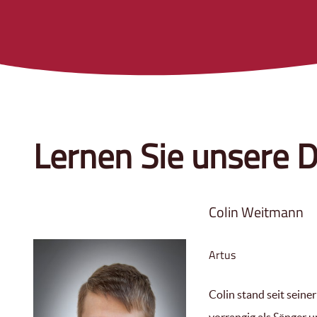
Lernen Sie unsere D
Colin Weitmann
Artus
Colin stand seit seine