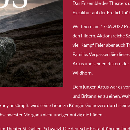
Das Ensemble des Theaters u
Excalibur auf der Freilichtbü
Wir feiern am 17.06.2022 Pre
den Fildern. Aktionsreiche 
viel Kampf, Feier aber auch 
Familie. Verpassen Sie dieses
Artus und seinen Rittern de
Wildhorn.
Dem jungen Artus war es vor
und Britannien zu einen. Wäh
ney ankämpft, wird seine Liebe zu Königin Guinevere durch seinen
albschwester Morgana nicht uneigennützig die Fäden…
m Theater St. Gallen (Schweiz). Die deutsche Erstaufführung fand