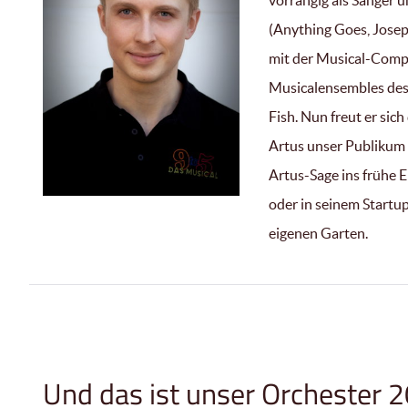
vorrangig als Sänger u
(Anything Goes, Jose
mit der Musical-Compa
Musicalensembles des 
Fish. Nun freut er sich
Artus unser Publikum 
Artus-Sage ins frühe 
oder in seinem Startup 
eigenen Garten.
Und das ist unser Orchester 