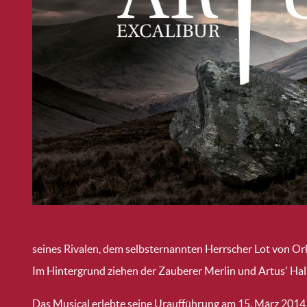
seines Rivalen, dem selbsternannten Herrscher Lot von Ork
Im Hintergrund ziehen der Zauberer Merlin und Artus' H
Das Musical erlebte seine Uraufführung am 15. März 2014 i