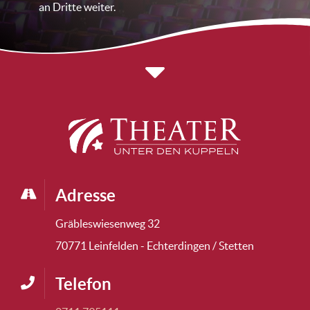
an Dritte weiter.
Adresse
Gräbleswiesenweg 32
70771 Leinfelden - Echterdingen / Stetten
Telefon