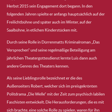
Herbst 2015 sein Engagement dort begann. In den
folgenden Jahren spielte er anfangs hauptsächlich auf der
Freilichtbühne und später auch im Winter, auf der
Saalbühne, in etlichen Kinderstücken mit.
Durch seine Rolle in Dürrenmatts Kriminalroman „Das
Versprechen“ und seine regelmäßige Beteiligung am
jährlichen Theatergottesdienst lernte Luis dann auch
andere Genres des Theaters kennen.
Als seine Lieblingsrolle bezeichnet er die des
Außenseiters Robert, welcher sich im preisgekrönten
Politdrama „Die Welle“ mit der Zeit zum psychisch labilen
Faschisten entwickelt. Die Herausforderungen, die es mit
sich brachte, eine solche Rolle zu spielen, waren für ihn