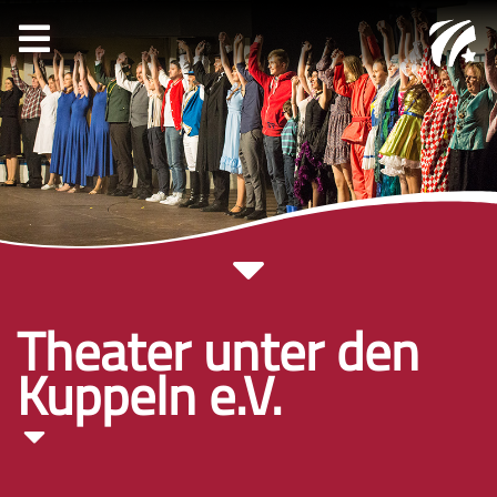
Theater unter den
Kuppeln e.V.