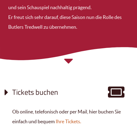
und sein Schauspiel nachhaltig prägend.
Er freut sich sehr darauf, diese Saison nun die Rolle des
Butlers Tredwell zu übernehmen.
Tickets buchen
Ob online, telefonisch oder per Mail, hier buchen Sie
einfach und bequem
Ihre Tickets.